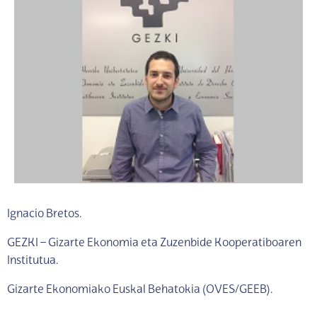
Ignacio Bretos.
GEZKI – Gizarte Ekonomia eta Zuzenbide Kooperatiboaren
Institutua.
Gizarte Ekonomiako Euskal Behatokia (OVES/GEEB).