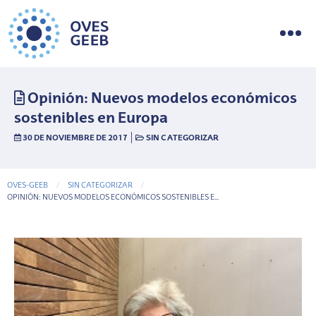
Opinión: Nuevos modelos económicos
sostenibles en Europa
|
30 DE NOVIEMBRE DE 2017
SIN CATEGORIZAR
OVES-GEEB
SIN CATEGORIZAR
CURRENT-PAGE
OPINIÓN: NUEVOS MODELOS ECONÓMICOS SOSTENIBLES E...