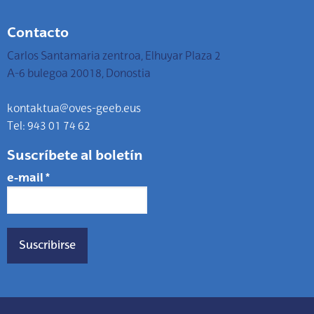
Contacto
Carlos Santamaria zentroa, Elhuyar Plaza 2
A-6 bulegoa 20018, Donostia
kontaktua@oves-geeb.eus
Tel: 943 01 74 62
Suscríbete al boletín
e-mail
*