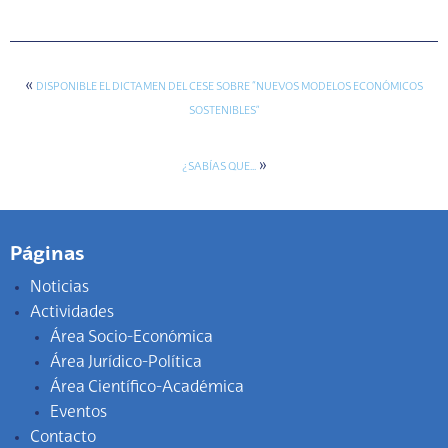
«
DISPONIBLE EL DICTAMEN DEL CESE SOBRE “NUEVOS MODELOS ECONÓMICOS
SOSTENIBLES”
»
¿SABÍAS QUE…
Páginas
Noticias
Actividades
Área Socio-Económica
Área Jurídico-Política
Área Científico-Académica
Eventos
Contacto