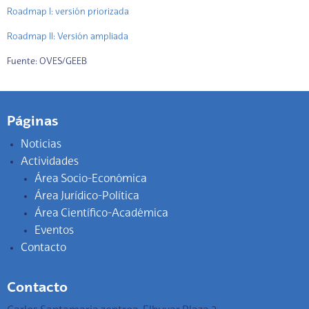
Roadmap I: versión priorizada
Roadmap II: Versión ampliada
Fuente: OVES/GEEB
Páginas
Noticias
Actividades
Área Socio-Económica
Área Jurídico-Política
Área Científico-Académica
Eventos
Contacto
Contacto