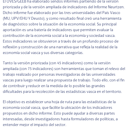
El OVES/GEEB ha elaborado sendos informes partiendo de la versión
priorizada y de la versión ampliada de indicadores del Informe Neurtzen.
Dicho informe fue elaborado por las tres universidades del País Vasco
(MU, UPV/EHU Y Deusto), y como resultado final creó una herramienta
de diagnóstico sobre la situación de la economía social. Su principal
aportación es una batería de indicadores que permiten evaluar la
contribución de la economía social a la economía y sociedad vasca.
Estos indicadores se obtuvieron a través de un profundo proceso de
reflexión y construcción de una narrativa que refleja la realidad de la
economía social vasca y sus diversas categorías.
Tanto la versión priorizada (con 45 indicadores) como la versión
ampliada (con 75 indicadores) son herramientas que toman el relevo del
trabajo realizado por personas investigadoras de las universidades
vascas para luego realizar una propuesta de trabajo. Todo ello, con el fin
de contribuir y reducir en la medida de lo posible las grandes
dificultades para la recolección de las estadísticas vasca en el territorio.
El objetivo es establecer una hoja de ruta para las estadísticas de la
economía social vasca, que facilite la ubicación de los indicadores
propuestos en dicho informe. Esto puede ayudar a diversas partes
interesadas, desde investigadores hasta formuladores de políticas, a
entender mejor el impacto del sector.