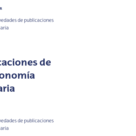
AR
vedades de publicaciones
daria
caciones de
Economía
aria
vedades de publicaciones
daria