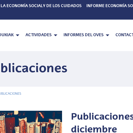
 LA ECONOMÍA SOCIAL Y DE LOS CUIDADOS
INFORME ECONOMÍA SO
DUKIAK
ACTIVIDADES
INFORMES DEL OVES
CONTAC
blicaciones
UBLICACIONES
Publicaciones
diciembre