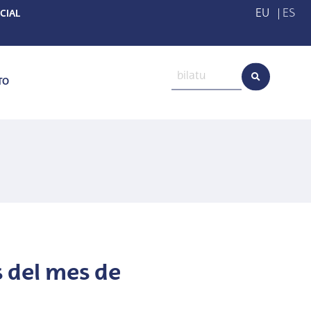
EU
|
ES
CIAL
TO
 del mes de