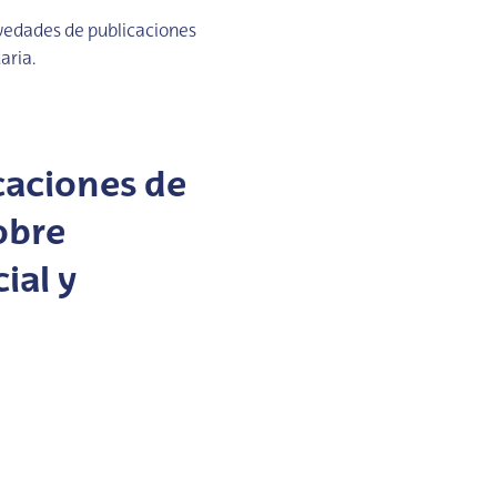
vedades de publicaciones
aria.
caciones de
obre
ial y