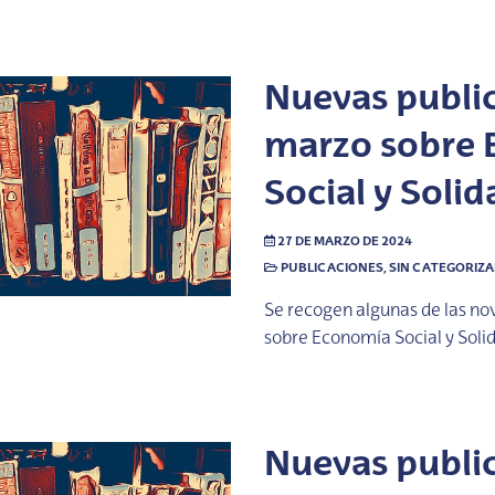
Nuevas publi
marzo sobre
Social y Solid
27 DE MARZO DE 2024
PUBLICACIONES
,
SIN CATEGORIZ
Se recogen algunas de las no
sobre Economía Social y Soli
Nuevas publi