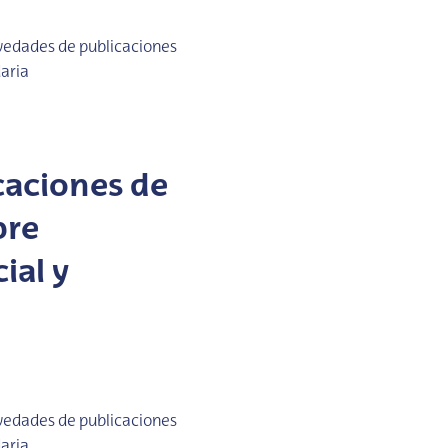
vedades de publicaciones
daria
caciones de
bre
ial y
vedades de publicaciones
daria