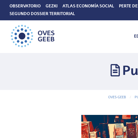
OBSERVATORIO
GEZKI
ATLAS ECONOMÍA SOCIAL
PERTE DE
SEGUNDO DOSSIER TERRITORIAL
E
Pu
OVES-GEEB
P