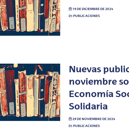
19 DE DICIEMBRE DE 2024
PUBLICACIONES
Nuevas publi
noviembre so
Economía Soc
Solidaria
29 DE NOVIEMBRE DE 2024
PUBLICACIONES