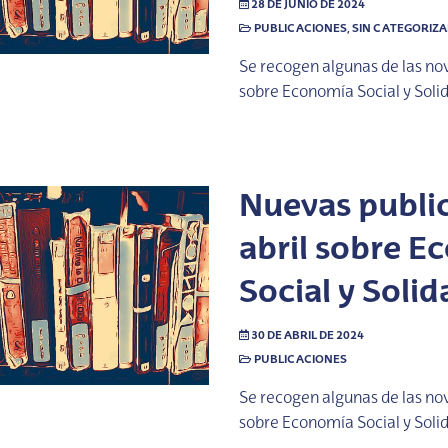
28 DE JUNIO DE 2024
PUBLICACIONES
,
SIN CATEGORIZ
Se recogen algunas de las no
sobre Economía Social y Soli
Nuevas publi
abril sobre 
Social y Solid
30 DE ABRIL DE 2024
PUBLICACIONES
Se recogen algunas de las no
sobre Economía Social y Soli