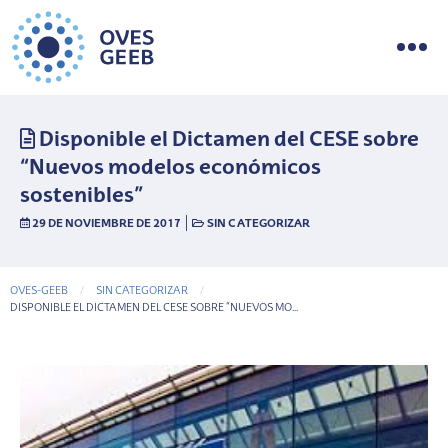
Disponible el Dictamen del CESE sobre
“Nuevos modelos económicos
sostenibles”
|
29 DE NOVIEMBRE DE 2017
SIN CATEGORIZAR
OVES-GEEB
SIN CATEGORIZAR
CURRENT-PAGE
DISPONIBLE EL DICTAMEN DEL CESE SOBRE “NUEVOS MO...