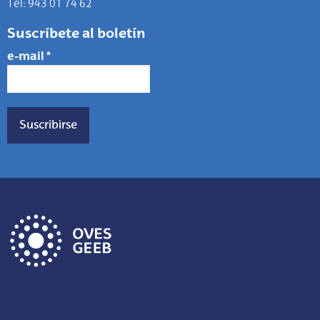
Tel: 943 01 74 62
Suscríbete al boletín
e-mail
*