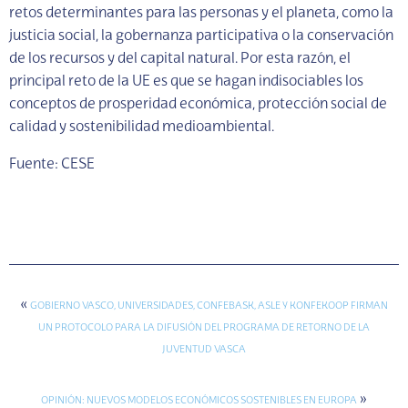
retos determinantes para las personas y el planeta, como la
justicia social, la gobernanza participativa o la conservación
de los recursos y del capital natural. Por esta razón, el
principal reto de la UE es que se hagan indisociables los
conceptos de prosperidad económica, protección social de
calidad y sostenibilidad medioambiental.
Fuente: CESE
«
GOBIERNO VASCO, UNIVERSIDADES, CONFEBASK, ASLE Y KONFEKOOP FIRMAN
UN PROTOCOLO PARA LA DIFUSIÓN DEL PROGRAMA DE RETORNO DE LA
JUVENTUD VASCA
»
OPINIÓN: NUEVOS MODELOS ECONÓMICOS SOSTENIBLES EN EUROPA