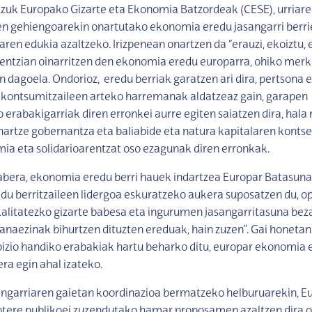
tzuk Europako Gizarte eta Ekonomia Batzordeak (CESE), urriar
en gehiengoarekin onartutako ekonomia eredu jasangarri berri
aren edukia azaltzeko. Irizpenean onartzen da “erauzi, ekoiztu, 
uentzian oinarritzen den ekonomia eredu europarra, ohiko mer
n dagoela. Ondorioz, eredu berriak garatzen ari dira, pertsona e
a kontsumitzaileen arteko harremanak aldatzeaz gain, garapen
erabakigarriak diren erronkei aurre egiten saiatzen dira, hala no
-hartze gobernantza eta baliabide eta natura kapitalaren kontse
ia eta solidarioarentzat oso ezagunak diren erronkak.
abera, ekonomia eredu berri hauek indartzea Europar Batasuna
u berritzaileen lidergoa eskuratzeko aukera suposatzen du, o
alitatezko gizarte babesa eta ingurumen jasangarritasuna bez
naezinak bihurtzen dituzten ereduak, hain zuzen”. Gai honetan
izio handiko erabakiak hartu beharko ditu, europar ekonomia 
era egin ahal izateko.
ngarriaren gaietan koordinazioa bermatzeko helburuarekin, E
tere publikoei zuzendutako hamar proposamen azaltzen dira 