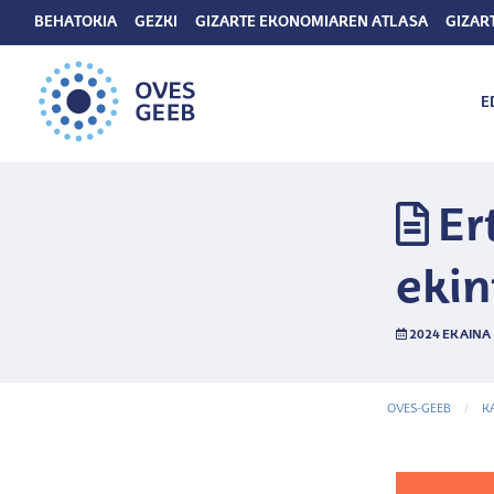
BEHATOKIA
GEZKI
GIZARTE EKONOMIAREN ATLASA
GIZAR
E
Er
ekin
2024 EKAINA 
OVES-GEEB
K