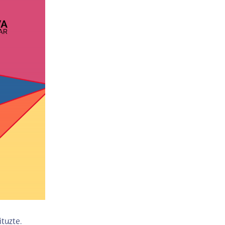
tuzte.