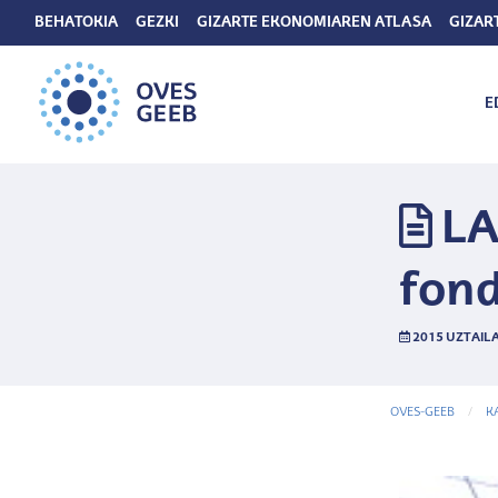
BEHATOKIA
GEZKI
GIZARTE EKONOMIAREN ATLASA
GIZAR
E
LA
fond
2015 UZTAILA
OVES-GEEB
K