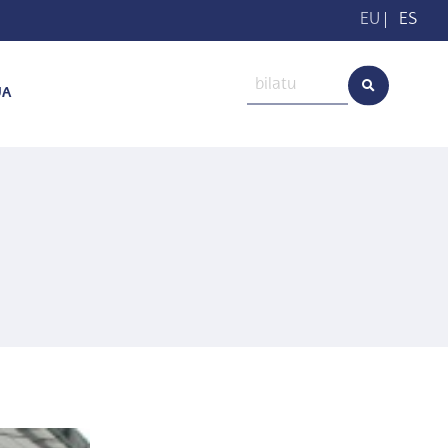
EU
|
ES
UA