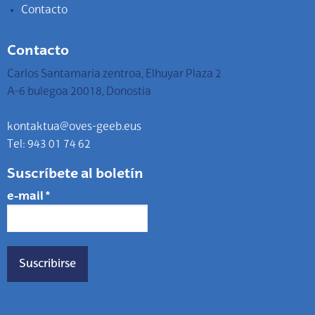
Contacto
Contacto
Carlos Santamaria zentroa, Elhuyar Plaza 2
A-6 bulegoa 20018, Donostia
kontaktua@oves-geeb.eus
Tel: 943 01 74 62
Suscríbete al boletín
e-mail
*