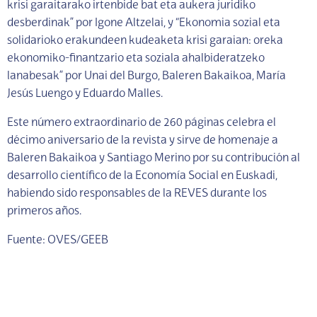
krisi garaitarako irtenbide bat eta aukera juridiko
desberdinak” por Igone Altzelai, y “Ekonomia sozial eta
solidarioko erakundeen kudeaketa krisi garaian: oreka
ekonomiko-finantzario eta soziala ahalbideratzeko
lanabesak” por Unai del Burgo, Baleren Bakaikoa, María
Jesús Luengo y Eduardo Malles.
Este número extraordinario de 260 páginas celebra el
décimo aniversario de la revista y sirve de homenaje a
Baleren Bakaikoa y Santiago Merino por su contribución al
desarrollo científico de la Economía Social en Euskadi,
habiendo sido responsables de la REVES durante los
primeros años.
Fuente: OVES/GEEB