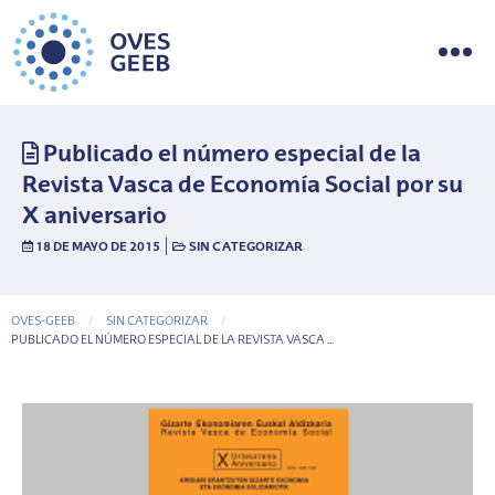
Publicado el número especial de la
Revista Vasca de Economía Social por su
X aniversario
|
18 DE MAYO DE 2015
SIN CATEGORIZAR
OVES-GEEB
SIN CATEGORIZAR
CURRENT-PAGE
PUBLICADO EL NÚMERO ESPECIAL DE LA REVISTA VASCA ...