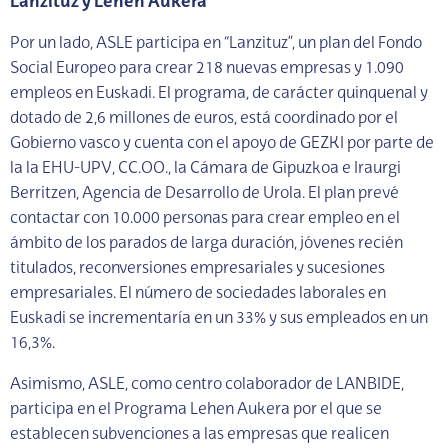
Lanzituz y Lehen Aukera
Por un lado, ASLE participa en “Lanzituz”, un plan del Fondo
Social Europeo para crear 218 nuevas empresas y 1.090
empleos en Euskadi. El programa, de carácter quinquenal y
dotado de 2,6 millones de euros, está coordinado por el
Gobierno vasco y cuenta con el apoyo de GEZKI por parte de
la la EHU-UPV, CC.OO., la Cámara de Gipuzkoa e Iraurgi
Berritzen, Agencia de Desarrollo de Urola. El plan prevé
contactar con 10.000 personas para crear empleo en el
ámbito de los parados de larga duración, jóvenes recién
titulados, reconversiones empresariales y sucesiones
empresariales. El número de sociedades laborales en
Euskadi se incrementaría en un 33% y sus empleados en un
16,3%.
Asimismo, ASLE, como centro colaborador de LANBIDE,
participa en el Programa Lehen Aukera por el que se
establecen subvenciones a las empresas que realicen