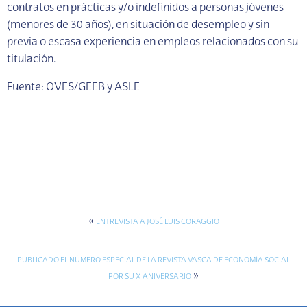
contratos en prácticas y/o indefinidos a personas jóvenes
(menores de 30 años), en situación de desempleo y sin
previa o escasa experiencia en empleos relacionados con su
titulación.
Fuente: OVES/GEEB y ASLE
«
ENTREVISTA A JOSÉ LUIS CORAGGIO
PUBLICADO EL NÚMERO ESPECIAL DE LA REVISTA VASCA DE ECONOMÍA SOCIAL
»
POR SU X ANIVERSARIO