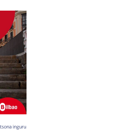
rtsona inguru