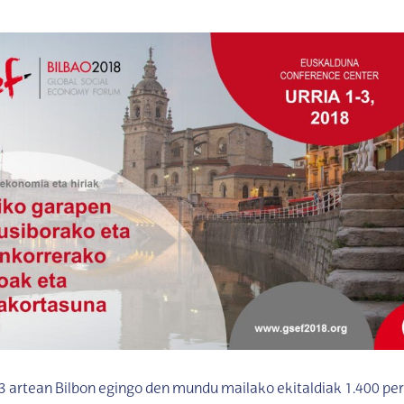
 3 artean Bilbon egingo den mundu mailako ekitaldiak 1.400 pe