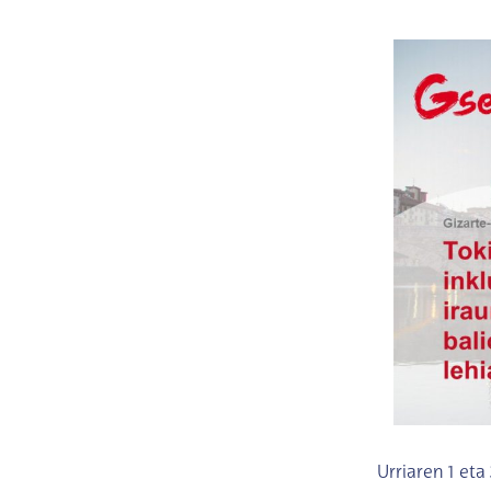
Urriaren 1 eta