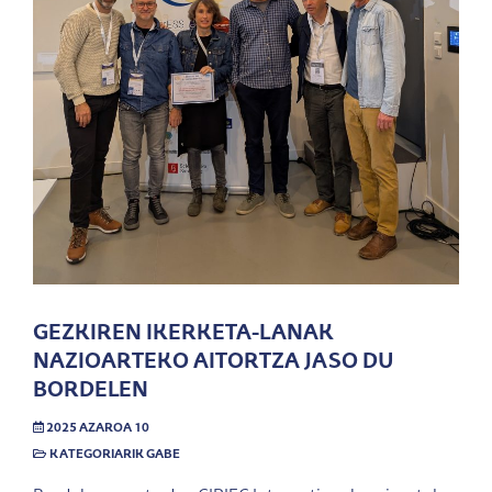
GEZKIREN IKERKETA-LANAK
NAZIOARTEKO AITORTZA JASO DU
BORDELEN
2025 AZAROA 10
KATEGORIARIK GABE