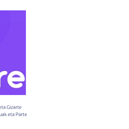
ta Gizarte
uak eta Parte