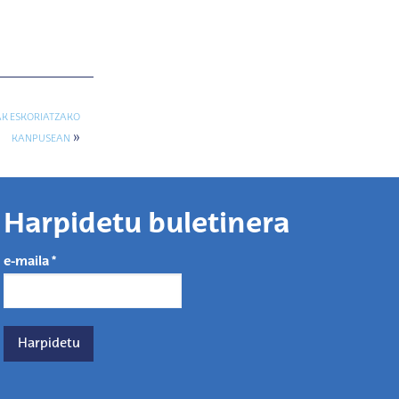
AK ESKORIATZAKO
»
KANPUSEAN
Harpidetu buletinera
e-maila
*