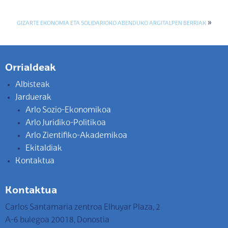
»
GIZARTE EKONOMIA ETA SOLIDARIOKO ABENDUKO ARGITALPEN BERRIAK
Orrialdeak
Albisteak
Jarduerak
Arlo Sozio-Ekonomikoa
Arlo Juridiko-Politikoa
Arlo Zientifiko-Akademikoa
Ekitaldiak
Kontaktua
Kontaktua
Carlos Santamaria zentroa Elhuyar Plaza, 2
A-6 bulegoa 20018, Donostia