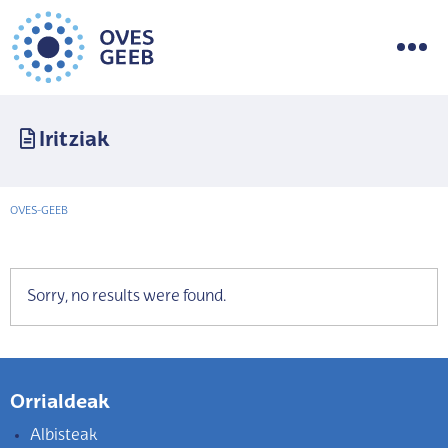
Iritziak
OVES-GEEB
Sorry, no results were found.
Orrialdeak
Albisteak