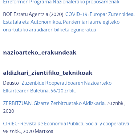
Erreformen Programa Nazionalerako proposamenak
BOE Estatu Agentzia (2020).
COVID-19: Europar Zuzenbidea,
Estatala eta Autonomikoa. Pandemiari aurre egiteko
onartutako araudiaren bilketa eguneratua
nazioarteko_erakundeak
aldizkari_zientifiko_teknikoak
Deusto-
Zuzenbide Kooperatiboaren Nazioarteko
Elkartearen Buletina. 56/20 znbk.
ZERBITZUAN, Gizarte Zerbitzuetako Aldizkaria.
70 znbk.,
2020
CIRIEC- Revista de Economía Pública, Social y cooperativa.
98 znbk., 2020 Martxoa