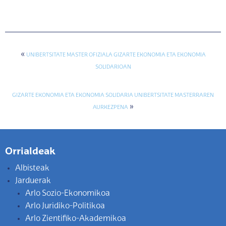
«
UNIBERTSITATE MASTER OFIZIALA GIZARTE EKONOMIA ETA EKONOMIA
SOLIDARIOAN
GIZARTE EKONOMIA ETA EKONOMIA SOLIDARIA UNIBERTSITATE MASTERRAREN
»
AURKEZPENA
Orrialdeak
Albisteak
Jarduerak
Arlo Sozio-Ekonomikoa
Arlo Juridiko-Politikoa
Arlo Zientifiko-Akademikoa