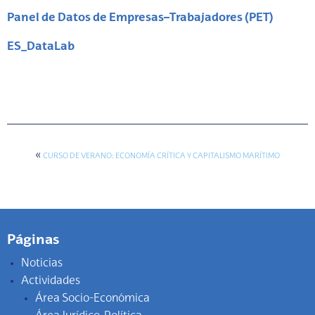
Panel de Datos de Empresas–Trabajadores (PET)
ES_DataLab
«
CURSO DE VERANO: ECONOMÍA CRÍTICA Y CAPITALISMO MARÍTIMO
Páginas
Noticias
Actividades
Área Socio-Económica