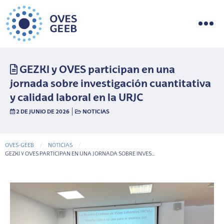
GEZKI y OVES participan en una
jornada sobre investigación cuantitativa
y calidad laboral en la URJC
|
2 DE JUNIO DE 2026
NOTICIAS
OVES-GEEB
NOTICIAS
CURRENT-PAGE
GEZKI Y OVES PARTICIPAN EN UNA JORNADA SOBRE INVES...