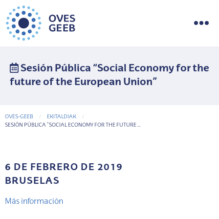
Sesión Pública “Social Economy for the
future of the European Union”
OVES-GEEB
EKITALDIAK
CURRENT-PAGE
SESIÓN PÚBLICA “SOCIAL ECONOMY FOR THE FUTURE ...
6 DE FEBRERO DE 2019
BRUSELAS
Más información