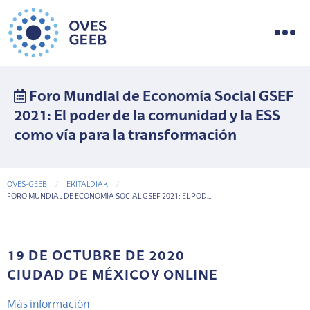
Foro Mundial de Economía Social GSEF
2021: El poder de la comunidad y la ESS
como vía para la transformación
OVES-GEEB
EKITALDIAK
CURRENT-PAGE
FORO MUNDIAL DE ECONOMÍA SOCIAL GSEF 2021: EL POD...
19 DE OCTUBRE DE 2020
CIUDAD DE MÉXICO Y ONLINE
Más información