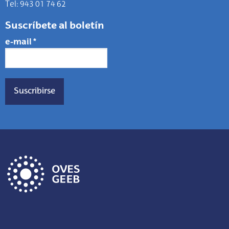
Tel: 943 01 74 62
Suscríbete al boletín
e-mail
*