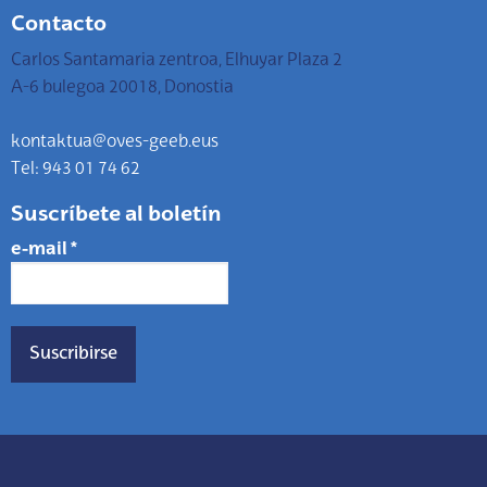
Contacto
Carlos Santamaria zentroa, Elhuyar Plaza 2
A-6 bulegoa 20018, Donostia
kontaktua@oves-geeb.eus
Tel: 943 01 74 62
Suscríbete al boletín
e-mail
*