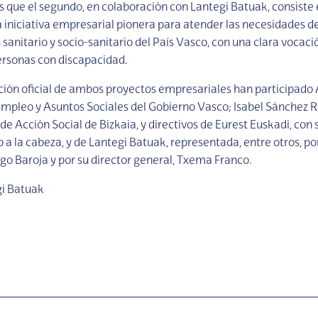
s que el segundo, en colaboración con Lantegi Batuak, consiste 
iniciativa empresarial pionera para atender las necesidades d
 sanitario y socio-sanitario del País Vasco, con una clara vocaci
ersonas con discapacidad.
ción oficial de ambos proyectos empresariales han participado 
mpleo y Asuntos Sociales del Gobierno Vasco; Isabel Sánchez R
de Acción Social de Bizkaia, y directivos de Eurest Euskadi, con
 a la cabeza, y de Lantegi Batuak, representada, entre otros, po
go Baroja y por su director general, Txema Franco.
gi Batuak