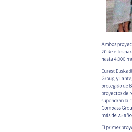
Ambos proyecto
20 de ellos pa
hasta 4.000 me
Eurest Euskadi
Group, y Lante
protegido de B
proyectos de r
supondrán la c
Compass Group,
más de 25 año
El primer proy