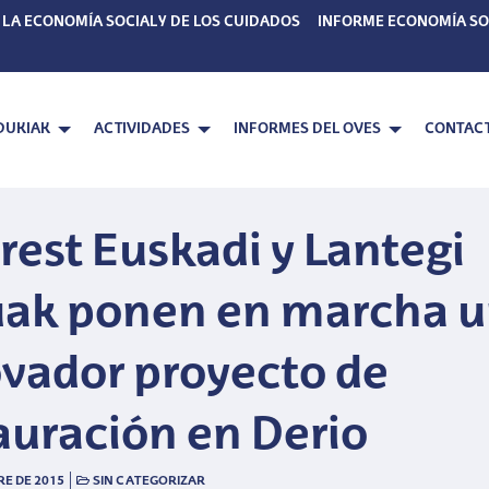
 LA ECONOMÍA SOCIAL Y DE LOS CUIDADOS
INFORME ECONOMÍA SO
DUKIAK
ACTIVIDADES
INFORMES DEL OVES
CONTAC
rest Euskadi y Lantegi
uak ponen en marcha 
vador proyecto de
auración en Derio
|
E DE 2015
SIN CATEGORIZAR