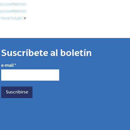
ESO COOPERATIVO
ELO COOPERATIVO
»
ETOS ACTUALES”
Suscríbete al boletín
e-mail
*