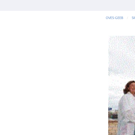
OVES-GEEB
S