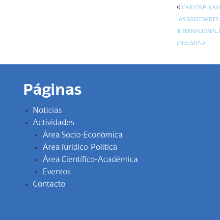
«
CARLOS PUJAN
LAS SOCIEDADES 
INTERNACIONAL 
EN EUSKADI”
Páginas
Noticias
Actividades
Área Socio-Económica
Área Jurídico-Política
Área Científico-Académica
Eventos
Contacto