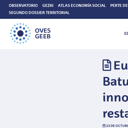
OBSERVATORIO
GEZKI
ATLAS ECONOMÍA SOCIAL
PERTE DE
SEGUNDO DOSSIER TERRITORIAL
E
Eu
Bat
inno
rest
23 DE OCTUBR