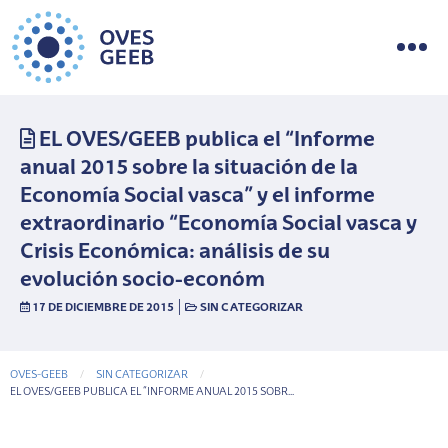
EL OVES/GEEB publica el “Informe
anual 2015 sobre la situación de la
Economía Social vasca” y el informe
extraordinario “Economía Social vasca y
Crisis Económica: análisis de su
evolución socio-económ
|
17 DE DICIEMBRE DE 2015
SIN CATEGORIZAR
OVES-GEEB
SIN CATEGORIZAR
CURRENT-PAGE
EL OVES/GEEB PUBLICA EL “INFORME ANUAL 2015 SOBR...