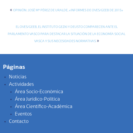
«
OPINIÓN: JOSÉ Mª PÉREZ DE URALDE, «INFORMES DE OVES/GEEB DE 2015»
EL OVES/GEEB, EL INSTITUTO GEZKI Y DEUSTO COMPARECEN ANTE EL
PARLAMENTO VASCO PARA DESTACAR LA SITUACIÓN DE LA ECONOMÍA SOCIAL
»
VASCA Y SUS NECESIDADES NORMATIVAS
Páginas
Noticias
Actividades
Área Socio-Económica
Área Jurídico-Política
Área Científico-Académica
Eventos
Contacto