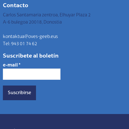
Contacto
Carlos Santamaria zentroa, Elhuyar Plaza 2
A-6 bulegoa 20018, Donostia
kontaktua@oves-geeb.eus
Tel: 943 01 74 62
Suscríbete al boletín
e-mail
*