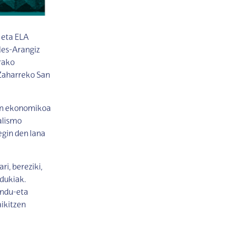
 eta ELA
les-Arangiz
rako
 Zaharreko San
pen ekonomikoa
alismo
gin den lana
i, bereziki,
edukiak.
endu-eta
aikitzen