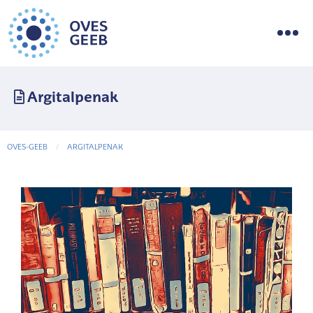
Argitalpenak
OVES-GEEB
ARGITALPENAK