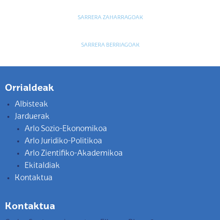
Sarreren nabigazioa
SARRERA ZAHARRAGOAK
SARRERA BERRIAGOAK
Orrialdeak
Albisteak
Jarduerak
Arlo Sozio-Ekonomikoa
Arlo Juridiko-Politikoa
Arlo Zientifiko-Akademikoa
Ekitaldiak
Kontaktua
Kontaktua