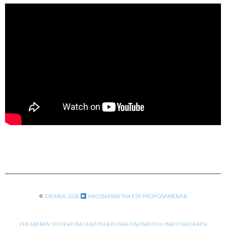
«
IDEARIA 2026
HAUSNARKETAK ETA PROPOSAMENAK
EHLABEREN 2025EKO BALANTZEAK EUSKADIN ENPLEGU INKLUSIBOAREN