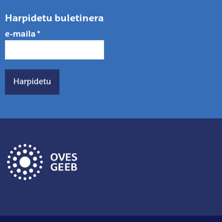
Harpidetu buletinera
e-maila
*