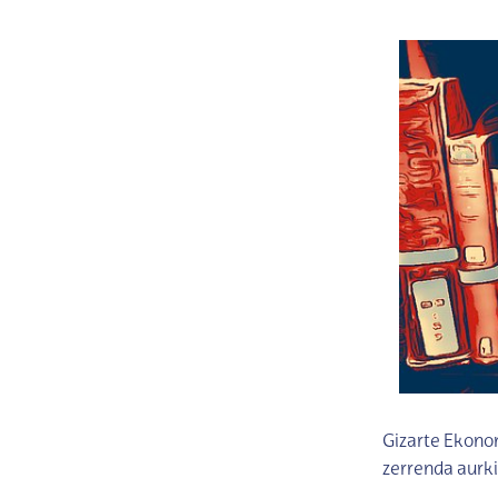
Gizarte Ekonom
zerrenda aurk