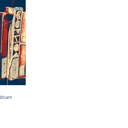
dituen