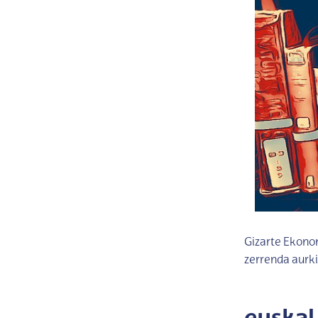
Gizarte Ekonom
zerrenda aurk