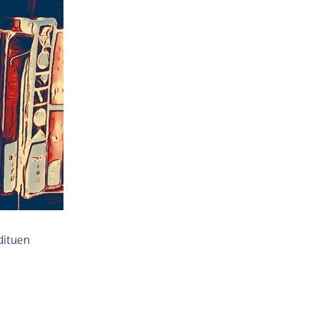
dituen