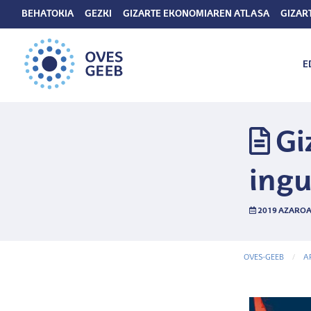
BEHATOKIA
GEZKI
GIZARTE EKONOMIAREN ATLASA
GIZAR
E
Gi
ingu
2019 AZAROA
OVES-GEEB
A