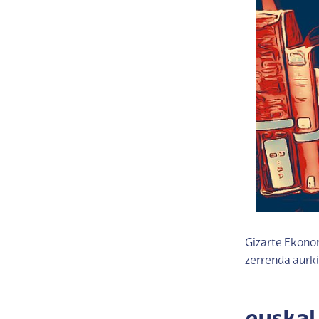
Gizarte Ekonom
zerrenda aurk