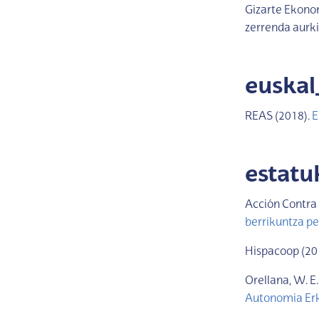
Gizarte Ekonom
zerrenda aurk
euska
REAS (2018).
E
estat
Acción Contra
berrikuntza pe
Hispacoop (20
Orellana, W. E
Autonomia Er