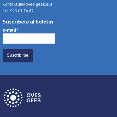
kontaktua@oves-geeb.eus
Tel: 943 01 74 62
Suscríbete al boletín
e-mail
*