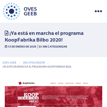
¡Ya está en marcha el programa
KoopFabrika Bilbo 2020!
|
15 DE ENERO DE 2020
SIN CATEGORIZAR
OVES-GEEB
SIN CATEGORIZAR
CURRENT-PAGE
¡YA ESTÁ EN MARCHA EL PROGRAMA KOOPFABRIKA BILB...