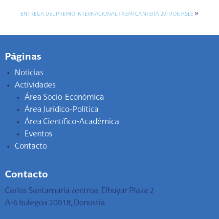
»
ENTREGA DEL PREMIO INTERNACIONAL TXEMI CANTERA 2019 DE ASLE
Páginas
Noticias
Actividades
Área Socio-Económica
Área Jurídico-Política
Área Científico-Académica
Eventos
Contacto
Contacto
Carlos Santamaria zentroa, Elhuyar Plaza 2
A-6 bulegoa 20018, Donostia