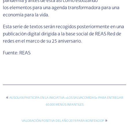
pandemia y antes de ésta así como esbozando
los elementos para una agenda transformadora para una
economía para la vida.
Esta serie de textos serán recogidos posteriormente en una
publicación digital dirigida a la base social de REAS Red de
redes en el marco de su 25 aniversario.
Fuente: REAS
«
AUSOLAN PARTICIPA EN LA INICIATIVA «LOS SALVACOMIDAS» PARA ENTREGAR
60.000 MENÚS INFANTILES
»
VALORACIÓN POSITIVA DEL AÑO 2019 PARA KONFEKOOP