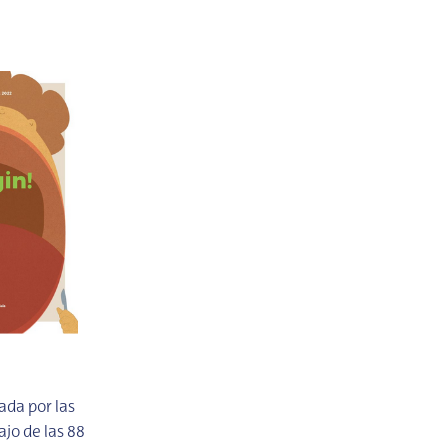
ada por las
jo de las 88