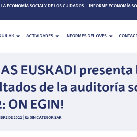
 LA ECONOMÍA SOCIAL Y DE LOS CUIDADOS
INFORME ECONOMÍA SO
DUKIAK
ACTIVIDADES
INFORMES DEL OVES
CONTAC
AS EUSKADI presenta 
ltados de la auditoría s
: ON EGIN!
|
BRE DE 2022
SIN CATEGORIZAR