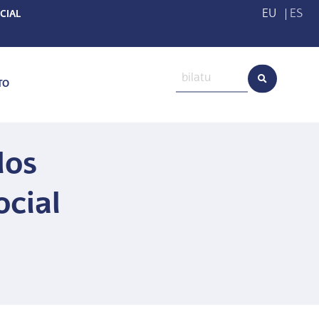
EU
|
ES
CIAL
TO
los
ocial