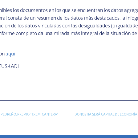
nibles los documentos en los que se encuentran los datos agreg
eral consta de un resumen de los datos más destacados, la infog
ción de los datos vinculados con las desigualdades (o igualdade
 informe completo da una mirada más integral de la situación d
ión
aquí
 EUSKADI
 PEDREÑO, PREMIO “TXEMI CANTERA”
DONOSTIA SERÁ CAPITAL DE ECONOMÍA 