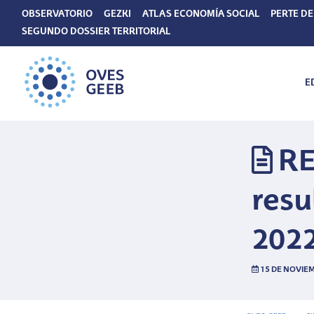
OBSERVATORIO
GEZKI
ATLAS ECONOMÍA SOCIAL
PERTE DE
SEGUNDO DOSSIER TERRITORIAL
E
RE
resu
2022
15 DE NOVIEM