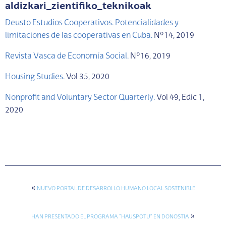
aldizkari_zientifiko_teknikoak
Deusto Estudios Cooperativos. Potencialidades y
limitaciones de las cooperativas en Cuba.
Nº14, 2019
Revista Vasca de Economía Social.
Nº16, 2019
Housing Studies.
Vol 35, 2020
Nonprofit and Voluntary Sector Quarterly.
Vol 49, Edic 1,
2020
«
NUEVO PORTAL DE DESARROLLO HUMANO LOCAL SOSTENIBLE
»
HAN PRESENTADO EL PROGRAMA “HAUSPOTU” EN DONOSTIA