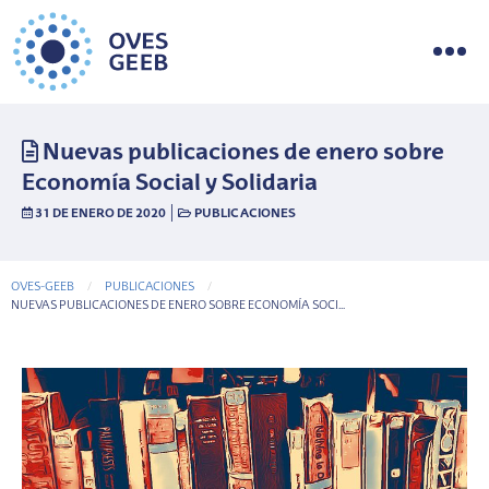
Nuevas publicaciones de enero sobre
Economía Social y Solidaria
|
31 DE ENERO DE 2020
PUBLICACIONES
OVES-GEEB
PUBLICACIONES
CURRENT-PAGE
NUEVAS PUBLICACIONES DE ENERO SOBRE ECONOMÍA SOCI...