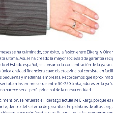
meses se ha culminado, con éxito, la fusión entre Elkargi y Oinar
sta última. Así, se ha creado la mayor sociedad de garantía rec
odo el Estado español, se consuma la concentración de la garant
única entidad financiera cuyo objeto principal consiste en facili
 las pequeñas y medianas empresas. Recordemos que aproxima
esentaban las empresas de entre 50-250 trabajadores en la ya “
l no parece ser el perfil principal de la nueva entidad.
dimensión, se refuerza el liderazgo actual de Elkargi, porque es 
ante, dentro del sistema de garantías. En palabras de altos cargo