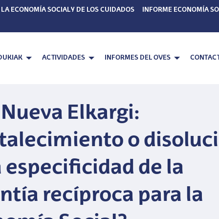
 LA ECONOMÍA SOCIAL Y DE LOS CUIDADOS
INFORME ECONOMÍA SO
DUKIAK
ACTIVIDADES
INFORMES DEL OVES
CONTAC
 Nueva Elkargi:
talecimiento o disoluc
a especificidad de la
ntía recíproca para la