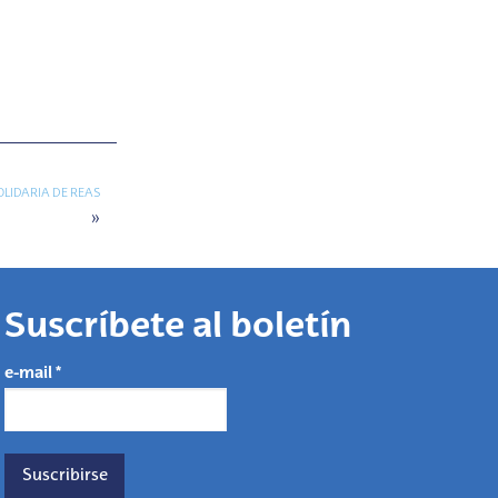
OLIDARIA DE REAS
»
Suscríbete al boletín
e-mail
*