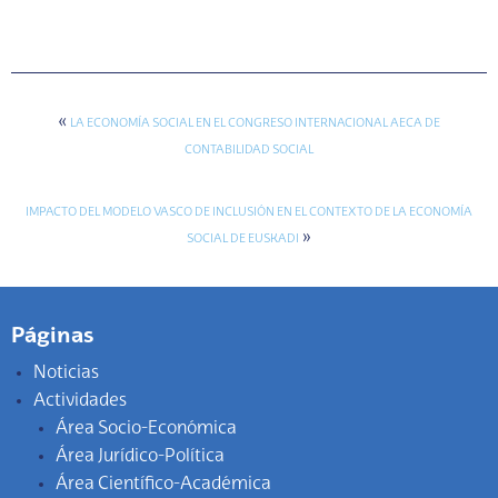
«
LA ECONOMÍA SOCIAL EN EL CONGRESO INTERNACIONAL AECA DE
CONTABILIDAD SOCIAL
IMPACTO DEL MODELO VASCO DE INCLUSIÓN EN EL CONTEXTO DE LA ECONOMÍA
»
SOCIAL DE EUSKADI
Páginas
Noticias
Actividades
Área Socio-Económica
Área Jurídico-Política
Área Científico-Académica