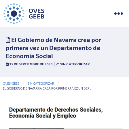
El Gobierno de Navarra crea por
primera vez un Departamento de
Economía Social
|
15 DE SEPTIEMBRE DE 2023
SIN CATEGORIZAR
OVES-GEEB
SIN CATEGORIZAR
CURRENT-PAGE
EL GOBIERNO DE NAVARRA CREA POR PRIMERA VEZ UN DEP...