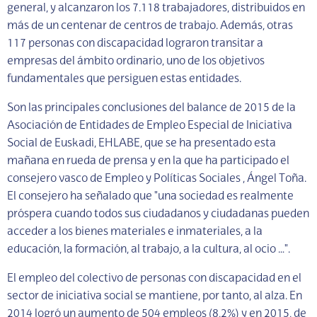
general, y alcanzaron los 7.118 trabajadores, distribuidos en
más de un centenar de centros de trabajo. Además, otras
117 personas con discapacidad lograron transitar a
empresas del ámbito ordinario, uno de los objetivos
fundamentales que persiguen estas entidades.
Son las principales conclusiones del balance de 2015 de la
Asociación de Entidades de Empleo Especial de Iniciativa
Social de Euskadi, EHLABE, que se ha presentado esta
mañana en rueda de prensa y en la que ha participado el
consejero vasco de Empleo y Políticas Sociales , Ángel Toña.
El consejero ha señalado que "una sociedad es realmente
próspera cuando todos sus ciudadanos y ciudadanas pueden
acceder a los bienes materiales e inmateriales, a la
educación, la formación, al trabajo, a la cultura, al ocio …".
El empleo del colectivo de personas con discapacidad en el
sector de iniciativa social se mantiene, por tanto, al alza. En
2014 logró un aumento de 504 empleos (8,2%) y en 2015, de