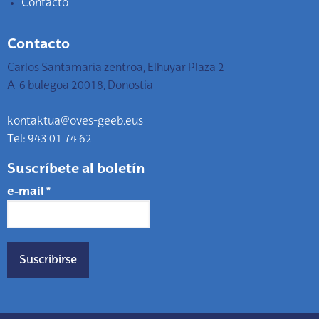
Contacto
Contacto
Carlos Santamaria zentroa, Elhuyar Plaza 2
A-6 bulegoa 20018, Donostia
kontaktua@oves-geeb.eus
Tel: 943 01 74 62
Suscríbete al boletín
e-mail
*