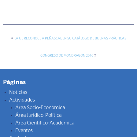
«
LA UE RECONOCE A PEÑASCAL EN SU CATÁLOGO DE BUENAS PRÁCTICAS
»
CONGRESO DE MONDRAGON 2016
Páginas
Noticias
Actividades
Área Socio-Económica
Área Jurídico-Política
Área Científico-Académica
Eventos