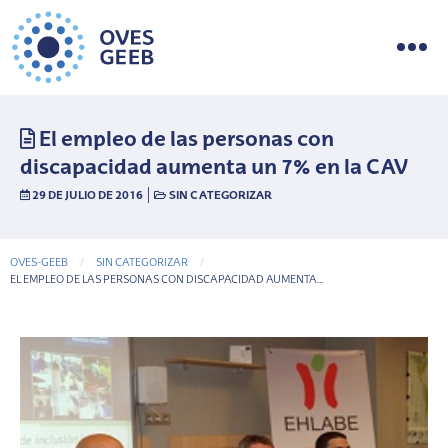
El empleo de las personas con
discapacidad aumenta un 7% en la CAV
|
29 DE JULIO DE 2016
SIN CATEGORIZAR
OVES-GEEB
SIN CATEGORIZAR
CURRENT-PAGE
EL EMPLEO DE LAS PERSONAS CON DISCAPACIDAD AUMENTA...