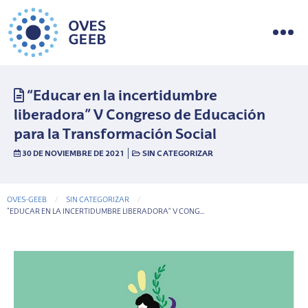
“Educar en la incertidumbre
liberadora” V Congreso de Educación
para la Transformación Social
|
30 DE NOVIEMBRE DE 2021
SIN CATEGORIZAR
OVES-GEEB
SIN CATEGORIZAR
CURRENT-PAGE
“EDUCAR EN LA INCERTIDUMBRE LIBERADORA” V CONG...