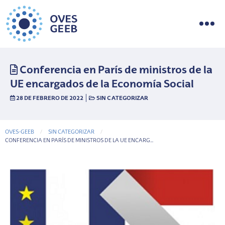
Conferencia en París de ministros de la
UE encargados de la Economía Social
|
28 DE FEBRERO DE 2022
SIN CATEGORIZAR
OVES-GEEB
SIN CATEGORIZAR
CURRENT-PAGE
CONFERENCIA EN PARÍS DE MINISTROS DE LA UE ENCARG...