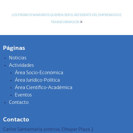
LOS PIRINEOS NAVARROS QUIEREN SER EL REFERENTE DEL EMPRENDIZAJE
»
TRANSFORMADOR
Páginas
Noticias
Actividades
Área Socio-Económica
Área Jurídico-Política
Área Científico-Académica
Eventos
Contacto
Contacto
Carlos Santamaria zentroa, Elhuyar Plaza 2