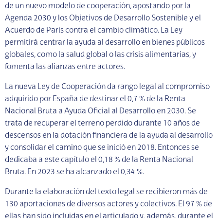
de un nuevo modelo de cooperación, apostando por la
Agenda 2030 y los Objetivos de Desarrollo Sostenible y el
Acuerdo de París contra el cambio climático. La Ley
permitirá centrar la ayuda al desarrollo en bienes públicos
globales, como la salud global o las crisis alimentarias, y
fomenta las alianzas entre actores.
La nueva Ley de Cooperación da rango legal al compromiso
adquirido por España de destinar el 0,7 % de la Renta
Nacional Bruta a Ayuda Oficial al Desarrollo en 2030. Se
trata de recuperar el terreno perdido durante 10 años de
descensos en la dotación financiera de la ayuda al desarrollo
y consolidar el camino que se inició en 2018. Entonces se
dedicaba a este capítulo el 0,18 % de la Renta Nacional
Bruta. En 2023 se ha alcanzado el 0,34 %.
Durante la elaboración del texto legal se recibieron más de
130 aportaciones de diversos actores y colectivos. El 97 % de
ellas han sido incluidas en el articulado y, además, durante el