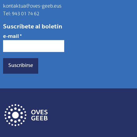
kontaktua@oves-geeb.eus
Tel: 943 01 74 62
Suscríbete al boletín
e-mail
*