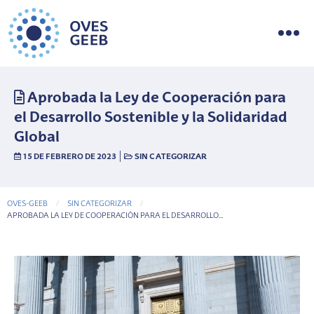
Aprobada la Ley de Cooperación para
el Desarrollo Sostenible y la Solidaridad
Global
|
15 DE FEBRERO DE 2023
SIN CATEGORIZAR
OVES-GEEB
SIN CATEGORIZAR
CURRENT-PAGE
APROBADA LA LEY DE COOPERACIÓN PARA EL DESARROLLO...