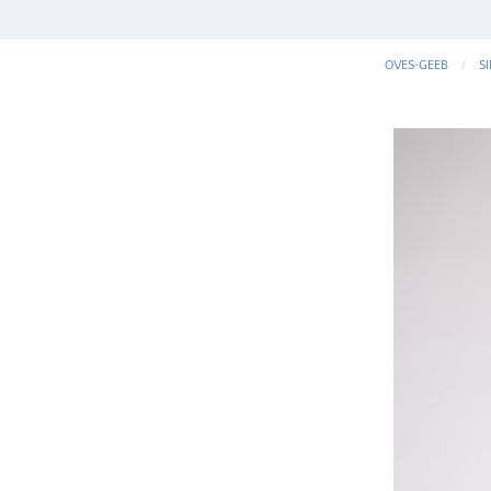
OVES-GEEB
S