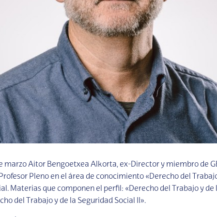
e marzo Aitor Bengoetxea Alkorta, ex-Director y miembro de G
Profesor Pleno en el área de conocimiento «Derecho del Trabajo
al. Materias que componen el perfil: «Derecho del Trabajo y de 
cho del Trabajo y de la Seguridad Social II».