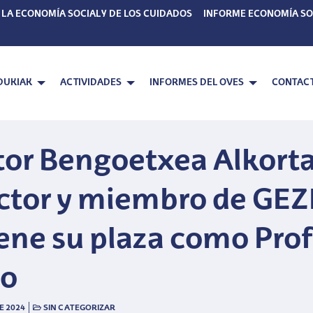
 LA ECONOMÍA SOCIAL Y DE LOS CUIDADOS
INFORME ECONOMÍA SO
DUKIAK
ACTIVIDADES
INFORMES DEL OVES
CONTAC
tor Bengoetxea Alkorta
ctor y miembro de GEZ
ene su plaza como Pro
no
|
E 2024
SIN CATEGORIZAR