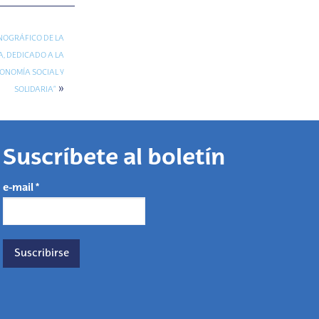
NOGRÁFICO DE LA
A, DEDICADO A LA
CONOMÍA SOCIAL Y
»
SOLIDARIA”
Suscríbete al boletín
e-mail
*