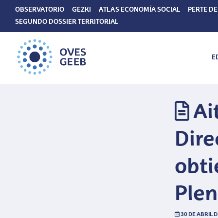
OBSERVATORIO
GEZKI
ATLAS ECONOMÍA SOCIAL
PERTE DE
SEGUNDO DOSSIER TERRITORIAL
E
Ai
Dire
obti
Ple
30 DE ABRIL D