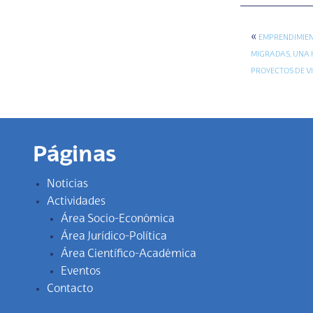
«
EMPRENDIMIEN
MIGRADAS, UNA
PROYECTOS DE V
Páginas
Noticias
Actividades
Área Socio-Económica
Área Jurídico-Política
Área Científico-Académica
Eventos
Contacto