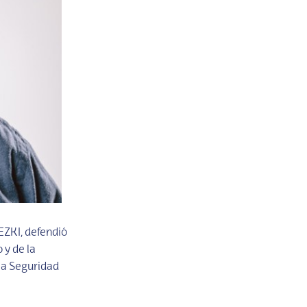
EZKI, defendió
 y de la
la Seguridad