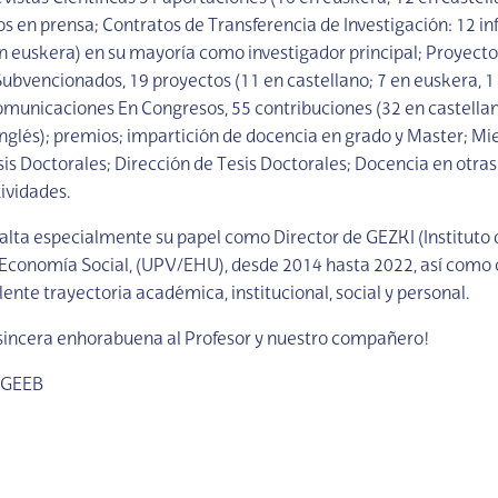
los en prensa; Contratos de Transferencia de Investigación: 12 i
en euskera) en su mayoría como investigador principal; Proyecto
Subvencionados, 19 proyectos (11 en castellano; 7 en euskera, 1 
municaciones En Congresos, 55 contribuciones (32 en castellan
inglés); premios; impartición de docencia en grado y Master; M
sis Doctorales; Dirección de Tesis Doctorales; Docencia en otras
ividades.
salta especialmente su papel como Director de GEZKI (Instituto
Economía Social, (UPV/EHU), desde 2014 hasta 2022, así como o
ente trayectoria académica, institucional, social y personal.
sincera enhorabuena al Profesor y nuestro compañero!
-GEEB