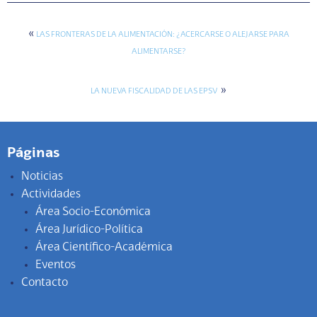
«
LAS FRONTERAS DE LA ALIMENTACIÓN: ¿ACERCARSE O ALEJARSE PARA
ALIMENTARSE?
»
LA NUEVA FISCALIDAD DE LAS EPSV
Páginas
Noticias
Actividades
Área Socio-Económica
Área Jurídico-Política
Área Científico-Académica
Eventos
Contacto