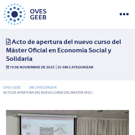
Acto de apertura del nuevo curso del
Máster Oficial en Economía Social y
Solidaria
|
10 DE NOVIEMBRE DE 2025
SIN CATEGORIZAR
OVES-GEEB
SIN CATEGORIZAR
CURRENT-PAGE
ACTO DE APERTURA DEL NUEVO CURSO DEL MÁSTER OFICI...