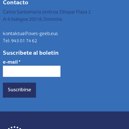
Contacto
Carlos Santamaria zentroa, Elhuyar Plaza 2
A-6 bulegoa 20018, Donostia
kontaktua@oves-geeb.eus
Tel: 943 01 74 62
Suscríbete al boletín
e-mail
*