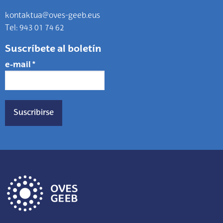
kontaktua@oves-geeb.eus
Tel: 943 01 74 62
Suscríbete al boletín
e-mail
*