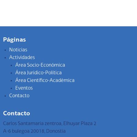
Páginas
Noticias
Actividades
Área Socio-Económica
Área Jurídico-Política
Área Científico-Académica
Eventos
Contacto
Contacto
Carlos Santamaria zentroa, Elhuyar Plaza 2
A-6 bulegoa 20018, Donostia