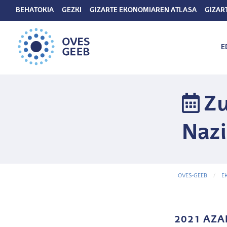
BEHATOKIA
GEZKI
GIZARTE EKONOMIAREN ATLASA
GIZAR
E
Zu
Nazi
OVES-GEEB
E
2021 AZA